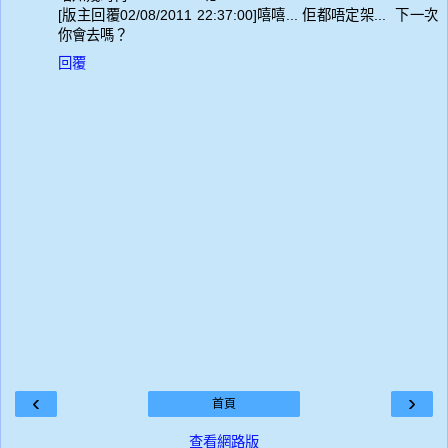
[版主回覆02/08/2011 22:37:00]嘻嘻... 佢都唔定架... 下一次
你會去嗎？
回覆
‹
›
首頁
查看網路版