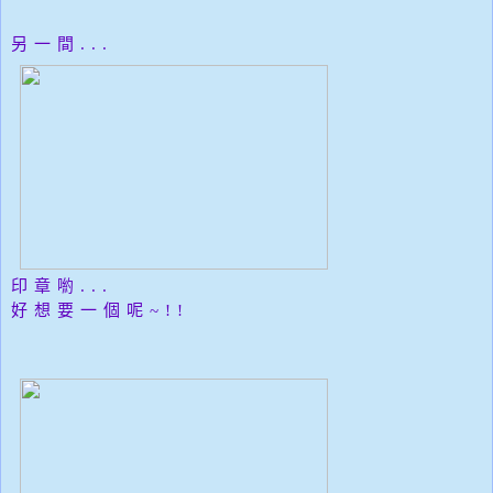
另一間...
印章喲...
好想要一個呢~!!