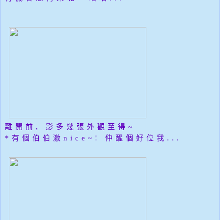
離開前, 影多幾張外觀至得~
*有個伯伯激nice~! 仲醒個好位我...