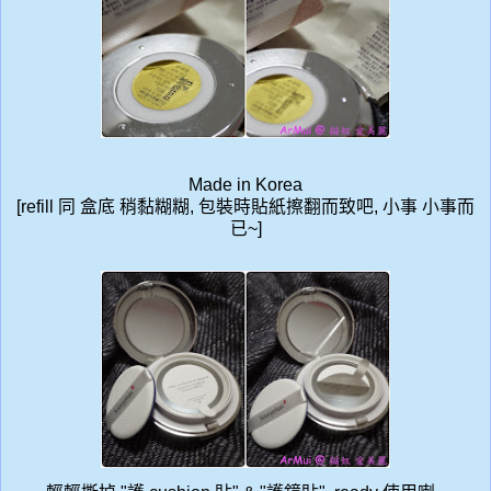
Made in Korea
[refill 同 盒底 稍黏糊糊, 包裝時貼紙擦翻而致吧, 小事 小事而
已~]