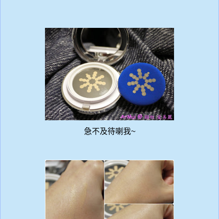
急不及待喇我~