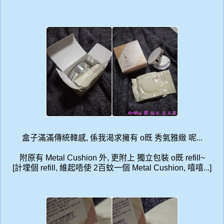
盒子滿滿傳統韓感, 係我渴求擁有 o既 秀氣雅緻 呢...
附原有 Metal Cushion 外, 更附上 獨立包裝 o既 refill~
[計埋個 refill, 維起唔使 2百蚊一個 Metal Cushion, 嘻嘻...]