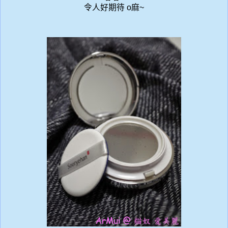
令人好期待 o麻~