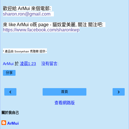
歡迎給 ArMui 來個電郵:
sharon.ron@gmail.com
來 like ArMui o既 page -
貓奴愛美麗
, 關注 關注吧
:
https://www.facebook.com/sharonkwp
* 產品由
Sooryehan 秀雅韓 提供~
ArMui
於
凌晨1:23
沒有留言:
分享
‹
›
首頁
查看網路版
關於我自己
ArMui