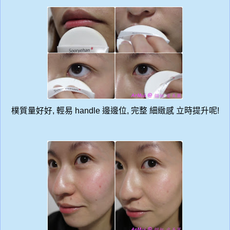
樸質量好好, 輕易 handle 邊邊位, 完整 細緻感 立時提升呢!