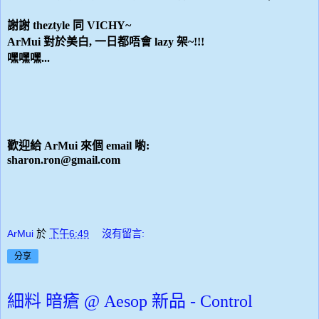
謝謝 theztyle 同 VICHY~
ArMui 對於美白, 一日都唔會 lazy 架~!!!
嘿嘿嘿...
歡迎給 ArMui 來個 email 喲:
sharon.ron@gmail.com
ArMui
於
下午6:49
沒有留言:
分享
細料 暗瘡 @ Aesop 新品 - Control