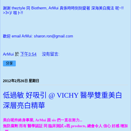
謝謝 theztyle 同 Biotherm, ArMui 真係時時刻刻愛著
深海美白魔法 呢~!!
>3<)/ 啜卜!!
歡迎 email ArMui: sharon.ron@gmail.com
ArMui
於
下午3:54
沒有留言:
分享
2012年2月26日 星期日
低過敏 好吸引 @ VICHY 醫學雙重美白
深層亮白精華
美白呢件終身事業, ArMui 跟 sis 們一直在努力...
無防腐劑 而有 醫學認証 同 臨床測試 o既 products, 總會令人 信心 好感 增加