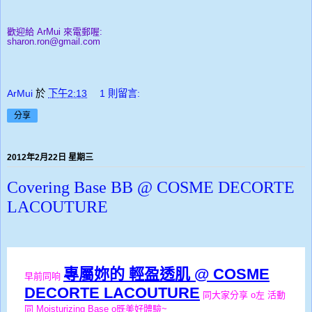
歡迎給 ArMui 來電郵喔:
sharon.ron@gmail.com
ArMui
於
下午2:13
1 則留言:
分享
2012年2月22日 星期三
Covering Base BB @ COSME DECORTE
LACOUTURE
專屬妳的 輕盈透肌 @ COSME
早前同响
DECORTE LACOUTURE
同大家分享 o左 活動
同
Moisturizing Base o既美好體驗~