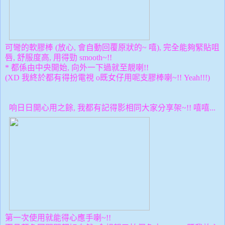
可彎的軟膠棒 (放心, 會自動回覆原狀的~ 嘻), 完全能夠緊貼咀
唇, 舒服度高, 用得勁 smooth~!!
* 都係由中央開始, 向外一下過就至靚喇!!
(XD 我終於都有得扮電視 o既女仔用呢支膠棒喇~!! Yeah!!!)
响日日開心用之餘, 我都有記得影相同大家分享架~!! 嘻嘻...
第一次使用就能得心應手喇~!!