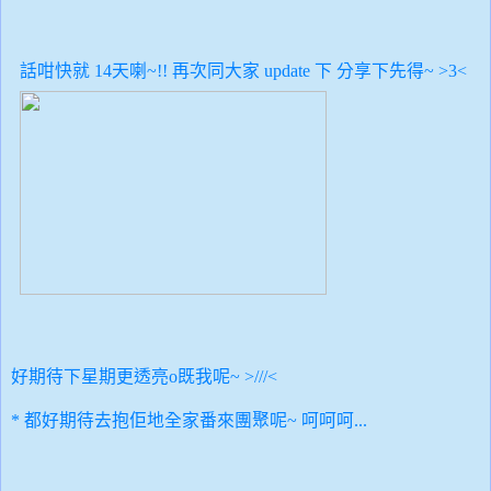
話咁快就 14天喇~!! 再次同大家 update 下 分享下先得~ >3<
好期待下星期更透亮o既我呢~ >///<
* 都好期待去抱佢地全家番來團聚呢~ 呵呵呵...