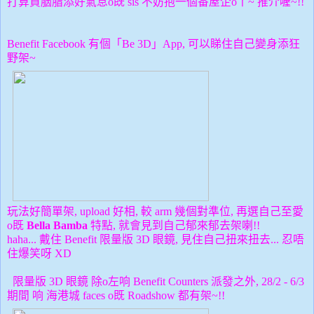
打算買胭脂添好氣息o既 sis 不妨抱一個番屋企o丫~ 推介喔~!!
Benefit Facebook 有個「Be 3D」App, 可以睇住自己變身添狂
野架~
玩法好簡單架, upload 好相, 較 arm 幾個對準位, 再選自己至愛
o既
Bella Bamba
特點, 就會見到自己郁來郁去架喇!!
haha... 戴住 Benefit 限量版 3D 眼鏡, 見住自己扭來
扭去... 忍唔
住爆笑呀 XD
限量版 3D 眼鏡 除o左响 Benefit Counters 派發之外, 28/2 - 6/3
期間 响 海港城 faces o既 Roadshow 都有架~!!