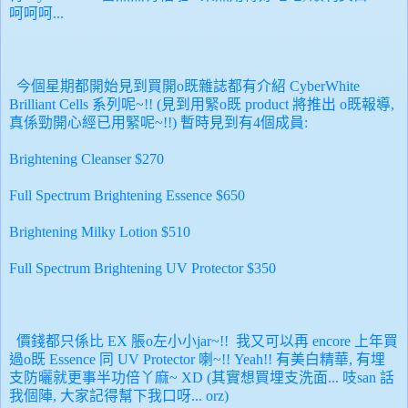
呵呵呵...
今個星期都開始見到買開o既雜誌都有介紹
CyberWhite
Brilliant Cells 系列呢~!! (見到用緊o既 product 將推出 o既報導,
真係勁開心經已用緊呢~!!) 暫時見到有4個成員:
Brightening Cleanser $270
Full Spectrum
Brightening Essence $650
Brightening Milky Lotion $510
Full Spectrum
Brightening UV Protector $350
價錢都只係比 EX 脹o左小小jar~!!
我又可以再 encore 上年買
過o既
Essence
同
UV Protector
喇~!! Yeah!! 有美白精華, 有埋
支防曬就更事半功倍丫麻~ XD
(其實想買埋支洗面... 吱san 話
我個陣, 大家記得幫下我口呀... orz)