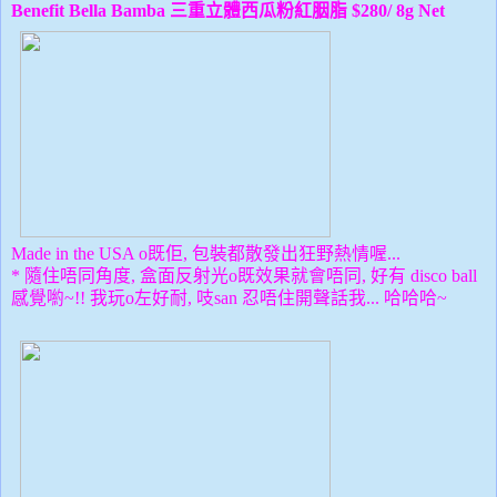
Benefit
Bella Bamba 三重立體西瓜粉紅胭脂 $280/ 8g Net
Made in the USA o既佢, 包裝都散發出狂野熱情喔...
* 隨住唔同角度,
盒面反射光o既效果就會唔同,
好有 disco ball
感覺喲~!! 我玩o左好耐, 吱san 忍唔住開聲話我... 哈哈哈~