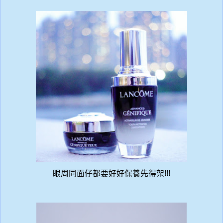
眼周同面仔都要好好保養先得架!!!