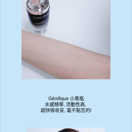
Génifique
小黑瓶
水感精華, 流動性高,
超快吸收妥, 毫不黏笠的!