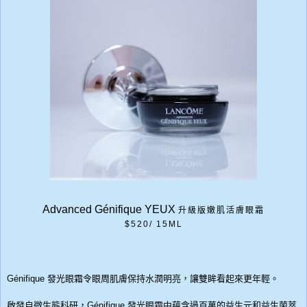
Advanced Génifique YEUX
升級版嫩肌活膚眼霜
$520/ 15ML
Génifique 發光眼霜令眼周肌膚保持水潤明亮，讓雙眸看起來更年輕。
啟發自微生態科研，Génifique 發光眼霜中蘊含過百萬的益生元和益生菌萃