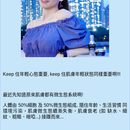
Keep 住年輕心態重要, keep 住肌膚年輕狀態同樣重要啊!!!
最近先知道原來肌膚都有微生態系統啊!
人體由
50%
細胞 及
50%
微生態組成, 隨住年齡、生活習慣 同
環境污染，肌膚微生態續漸失衡，肌膚衰老 (如 缺水、細
紋、粗糙、暗啞...)
接踵而來...