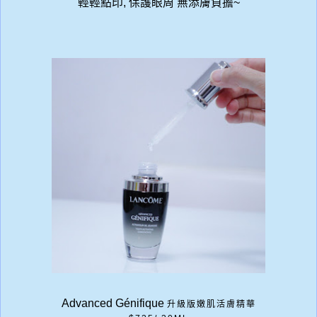
輕輕點印, 保護眼周 無添膚負擔~
Advanced Génifique
升級版嫩肌活膚精華