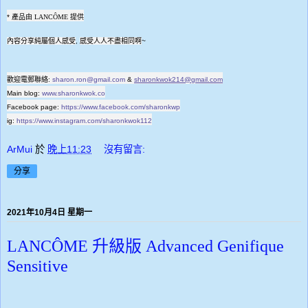
* 產品由
LANCÔME
提供
內容分享純屬個人感受
,
感受人人不盡相同啊
~
歡迎電郵聯絡
:
sharon.ron@gmail.com
&
sharonkwok214@gmail.com
Main blog:
www.sharonkwok.co
Facebook page:
https://www.facebook.com/sharonkwp
ig:
https://www.instagram.com/sharonkwok112
ArMui
於
晚上11:23
沒有留言:
分享
2021年10月4日 星期一
LANCÔME 升級版 Advanced Genifique
Sensitive