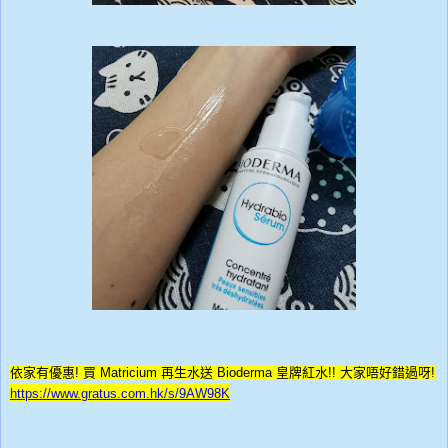
依家有優
惠
!
買
Matricium
再生水送
Bioderma
皇牌紅水
!!
大家唔好錯過呀
!
https://www.gratus.com.hk/s/9AW98K