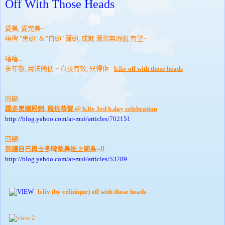
Off With Those Heads
愛美, 愛完美~
唔俾 "黑頭" & "白頭" 蒲頭, 成就 滑溜無瑕肌 有望~
嘻嘻...
多年黎, 用法簡便 + 直接有效, 只得佢 -
b.liv off with those heads
回顧:
踼走黑頭粉刺, 靚住恭賀 @ b.liv 3rd b.day celebration
http://blog.yahoo.com/ar-mui/articles/702151
回顧:
別讓自己與士多啤梨鼻扯上關系~!!
http://blog.yahoo.com/ar-mui/articles/53789
b.liv (by celinique) off with those heads
.