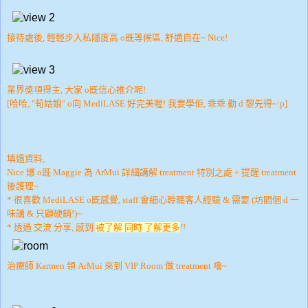
接待處後, 輕輕步入私隱度高 o既等候區, 舒適自在~ Nice!
業界奬項得主, 大家 o既信心推介呢!
[哈哈, "苟姑娘" o向 MediLASE 好完美喔! 我要學佢, 乖乖 勤 d 黎先得~:p]
填過資料,
Nice 爆 o既 Maggie 為 ArMui 詳細講解 treatment 特別之處 + 提醒 treatment
後護理~
* 很喜歡 MediLASE o既感覺, staff 會細心聆聽客人經驗 & 需要 (坊間個 d 一
味講 & 只顧硬銷!)~
* 透過 交流 分享, 感到
被了解 同時 了解更多
!!
治療師 Karmen 領 ArMui 來到 VIP Room 做 treatment 嚕~