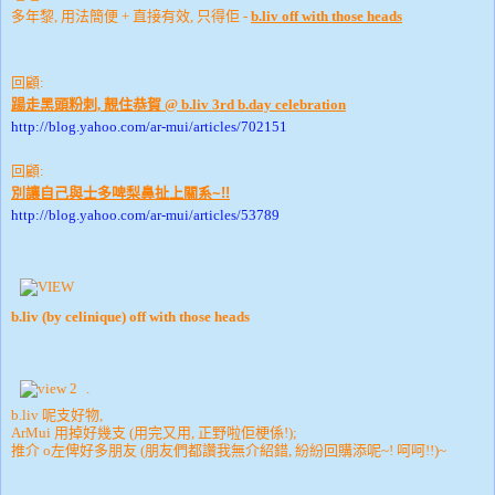
多年黎, 用法簡便 + 直接有效, 只得佢 -
b.liv off with those heads
回顧:
踼走黑頭粉刺, 靚住恭賀 @ b.liv 3rd b.day celebration
http://blog.yahoo.com/ar-mui/articles/702151
回顧:
別讓自己與士多啤梨鼻扯上關系~!!
http://blog.yahoo.com/ar-mui/articles/53789
b.liv (by celinique) off with those heads
.
b.liv 呢支好物,
ArMui 用掉好幾支 (用完又用, 正野啦佢梗係!);
推介 o左俾好多朋友 (朋友們都讚我無介紹錯, 紛紛回購添呢~! 呵呵!!)~