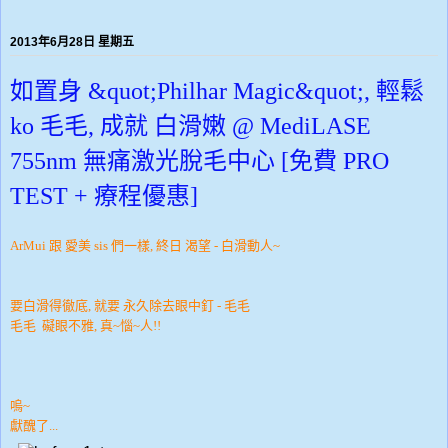
2013年6月28日 星期五
如置身 &quot;Philhar Magic&quot;, 輕鬆
ko 毛毛, 成就 白滑嫩 @ MediLASE
755nm 無痛激光脫毛中心 [免費 PRO
TEST + 療程優惠]
ArMui 跟 愛美 sis 們一樣, 終日 渴望 - 白滑動人~
要白滑得徹底, 就要 永久除去眼中釘 - 毛毛
毛毛 礙眼不雅, 真~惱~人!!
嗚~
獻醜了...