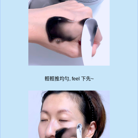
輕輕推均勻, feel 下先~