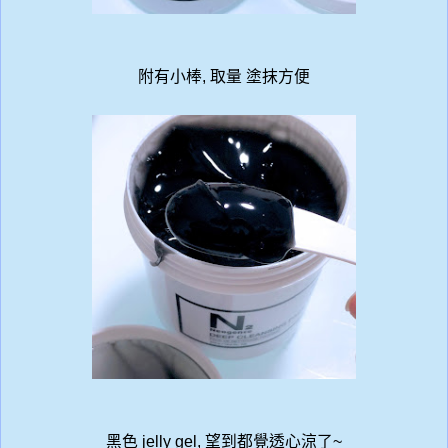
附有小棒, 取量 塗抹方便
黑色 jelly gel, 望到都覺透心涼了~