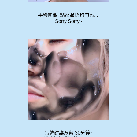
手殘關係, 點都塗唔均勻添...
Sorry Sorry~
品牌建議厚敷 30分鐘~