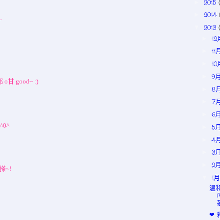
2015
►
2014
►
~
2013
▼
1
►
11
►
1
►
9
►
 good~ :)
8
►
7
►
6
►
0^
5
►
4
►
3
►
2
►
搽~!
1
▼
温
❤ 