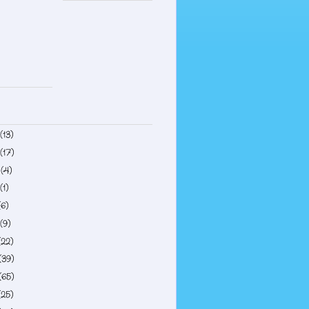
(13)
(17)
4
(4)
(1)
(6)
(9)
(22)
(39)
(65)
(25)