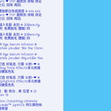
bra ❤ [^0^ 靚款到 拼相 拼足
全日, 回味 再回...
釋放節日性感誘惑 @ bla bla
bra ❤ [^0^ 靚款到 拼相 拼足
全日, 回味 再回...
惱人毛髮 永別 @ 20Beauty
[附: 免費脫毛 體驗] 四
惱人毛髮 永別 @ 20Beauty
[附: 免費脫毛 體驗] 四
 Eye Serum Infusion @
stee Lauder "Be the Ozon...
 Eye Serum Infusion @
stee Lauder &quot;Be the...
打造 好氣息, 只需 30秒~❤ @
Olay Total Effects多元修護
粉嫩氣色乳
打造 好氣息, 只需 30秒~❤ @
OLAYTotal Effects多元修護
粉嫩氣色乳
﹒勤 有功﹒美 在望 @ 21
Jan 13
lon ColorStay Ultimate
Suede™ Lipstick 持久鎖色絲
絨唇膏