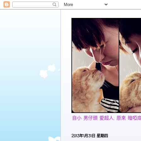
自小 男仔頭 愛超人; 原來 暗啞底 愛美
2013年1月31日 星期四