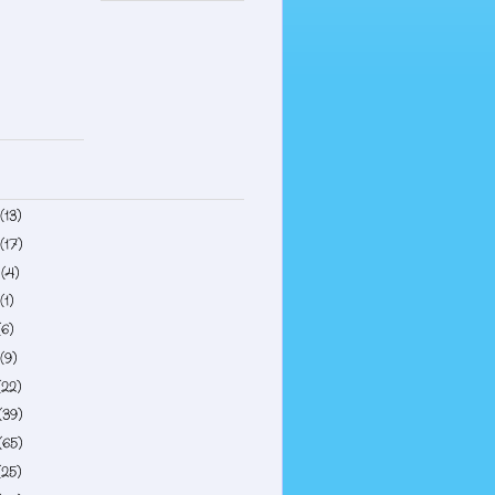
(13)
(17)
4
(4)
(1)
(6)
(9)
(22)
(39)
(65)
(25)