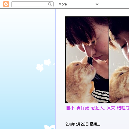
自小 男仔頭 愛超人; 原來 暗啞底 愛美
2011年3月22日 星期二