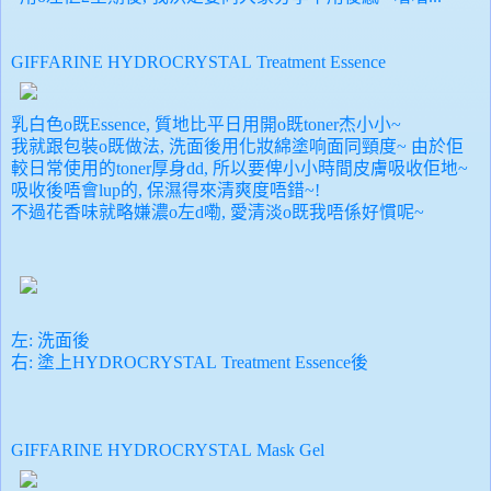
GIFFARINE HYDROCRYSTAL
Treatment Essence
乳白色o既Essence, 質地比平日用開o既toner杰小小~
我就跟包裝o既做法, 洗面後用化妝綿塗响
面同頸度~ 由於佢
較日常使用的toner厚身dd, 所以要俾小小時間皮膚吸收佢地~
吸收後唔會lup的, 保濕得來清爽度唔錯~!
不過花香味就略嫌濃o左d嘞, 愛清淡o既我唔係好慣呢~
左:
洗面後
右
:
塗上
HYDROCRYSTAL
Treatment Essence後
GIFFARINE HYDROCRYSTAL Mask Gel