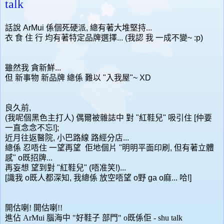
talk
話說 ArMui 係個死硬派, 總有著大堆堅持...
衣 食 住 行 均有著特定品牌選擇... (我認 我 一成不變~ :p)
雖然我 貪新鮮...
但 新事物 新品牌 總係 難以 "入我屋"~ XD
良久前,
(我呢個黑色主打人) 偶爾被雜誌中 對 "紅鞋兒" 吸引住 [仲要
一直念念不忘!];
近月往返醫院, 小巴路線 路經分店...
總係 忍唔住 一望再望 佢地個片 "明明平面印刷, 但有著立體
感" o既招牌...
再妄想 望到對 "紅鞋兒" (唔准笑!)...
[識我 o既人都深知, 我總係 放空唔望 o野 ga o麻... 哈!]
開估喇! 開估喇!!
進佔 ArMui 腦海中 "好鞋子 部門" o既係佢 - shu talk