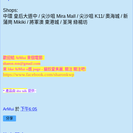
Shops:
中環 皇后大道中 / 尖沙咀 Mira Mall / 尖沙咀 K11/ 奧海城 / 新
蒲崗 Mikiki / 將軍澳 東港城 / 荃灣 綠楊坊
歡迎給 ArMui 來個電郵:
sharon.ron@gmail.com
:
來 like ArMui o既 page -
貓奴愛美麗
, 關注 關注吧
https://www.facebook.com/sharonkwp
* 產品由 shu talk
提供~
ArMui
於
下午6:05
分享