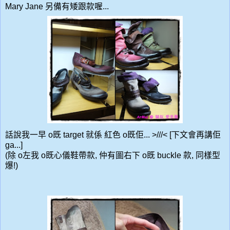
Mary Jane 另備有矮跟款喔...
話說我一早 o既 target 就係 紅色 o既佢... >///< [下文會再講佢
ga...]
(除 o左我 o既心儀鞋帶款, 仲有圖右下 o既 buckle 款, 同樣型
爆!)