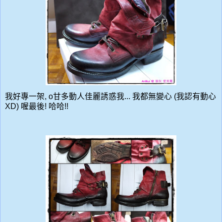
我好專一架, o甘多動人佳麗誘惑我... 我都無變心 (我認有動心
XD) 喔最後! 哈哈!!