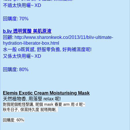
不過太快用曬~ XD
回購度: 70%
b.liv
透明質酸 美肌原液
回顧
:
http://www.sharonkwok.co/2013/11/bliv-ultimate-
hydration-liberator-box.html
水一般 o既質感, 舒服零負擔, 好夠補濕度呢!
又係太快用曬~ XD
回購度: 80%
Elemis Exotic Cream Moisturising Mask
天然植物香, 用落堅 relax 呢!
對我呢個乾怪黎講, 呢個 mask 春夏 arm 用 d 呢~
秋冬日子, 保濕持久度 就唔夠喇;
回購度: 60%