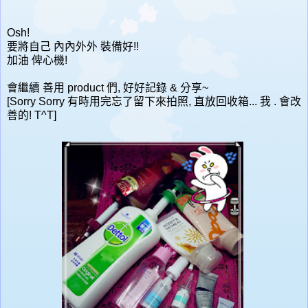
Osh!
要將自己 內內外外 裝備好!!
加油 俾心機!
會繼續 善用 product 們, 好好記錄 & 分享~
[Sorry Sorry 有時用完忘了留下來拍照, 直放回收箱... 我 . 會改
善的! T^T]