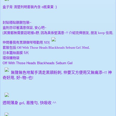
盒子背 清楚列明套裝內含 o既東東 :)
封貼穩貼靚靚包裝~
盒則亦印著滿意保証, 安心吧~
[其實都無需要諗呢樣o野, 因為真係堅滿意~!! 介紹完俾朋友, 朋友 keep 住用,
仲問番我有黑頭做咩唔勤用 XD]
套裝包括:
Off With Those Heads Blackheads Sebum Gel 30mL
日本蠶絲面膜 5片
環保購物袋
Off With Those Heads Blackheads Sebum Gel
無聲無色地幫手清走黑頭粉刺
,
仲要又方便用又無痛添
~!!
神
奇好用, 好~物~也!
透明薄身 gel, 易推勻, 快吸收 ^^