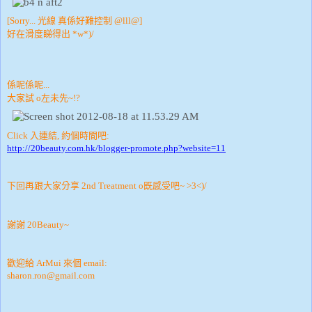
[Sorry... 光線 真係好難控制 @lll@]
好在滑度睇得出 *w*)/
係呢係呢...
大家試 o左未先~!?
Click 入連結, 約個時間吧:
http://20beauty.com.hk/blogger-promote.php?website=11
下回再跟大家分享 2nd Treatment o既感受吧~ >3<)/
謝謝 20Beauty~
歡迎給 ArMui 來個 email:
sharon.ron@gmail.com