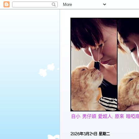
自小 男仔頭 愛超人; 原來 暗啞底 愛美
2026年3月24日 星期二