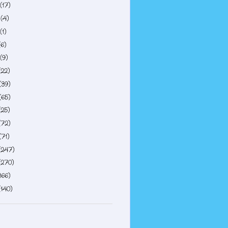
(17)
4
(4)
(1)
(6)
(9)
(22)
(39)
(65)
(25)
(72)
(71)
(247)
(270)
166)
(140)