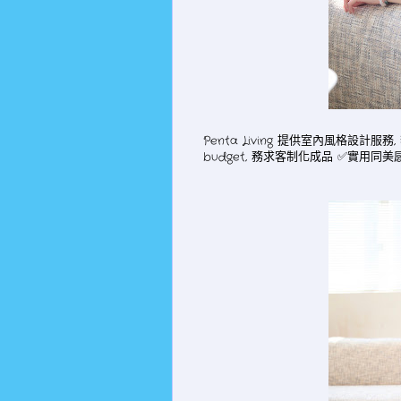
Penta Living 提供室內風格設計服務
budget, 務求客制化成品 ✅實用同美