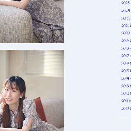
2025
►
202
►
2022
►
2021
►
2020
►
2019
►
2018
►
2017
►
2016
►
2015
►
2014
►
2013
►
2012
►
2011
(
►
2010
►