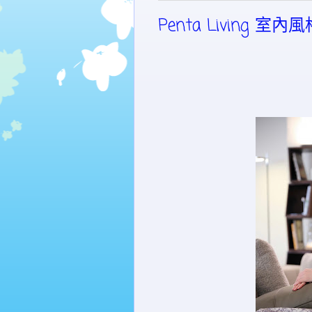
Penta Living 室