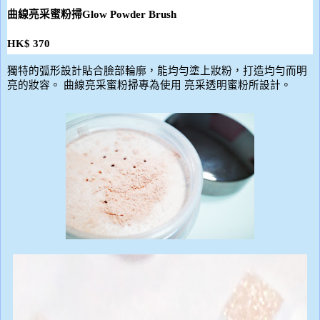
曲線亮采蜜粉掃
Glow Powder Brush
HK$ 370
獨特的弧形設計貼合臉部輪廓，能均勻塗上妝粉，打造均勻而明
亮的妝容。
曲線亮采蜜粉掃專為使用
亮采透明蜜粉所設計。