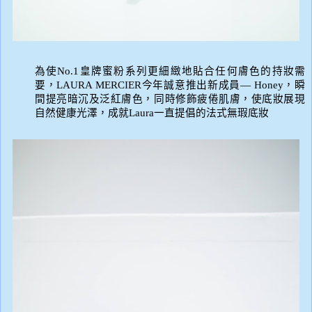
為使
No.1
皇牌蜜粉系列更細緻地貼合任何膚色的持妝需
要，
LAURA MERCIER
今年誠意推出新成員
— Honey
，瞬
間提亮暗沉及泛紅膚色，同時修飾疲倦肌膚，使底妝展現
自然健康光澤，成就
Laura
一直提倡的法式無瑕底妝