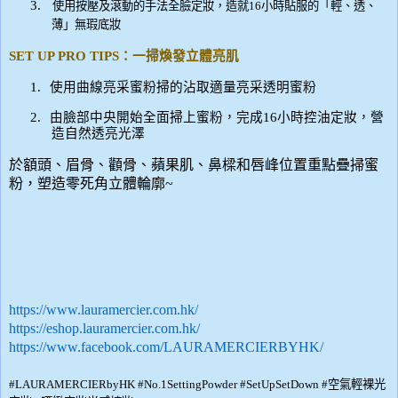
3.
使用按壓及滾動的手法全臉定妝，造就
16
小時貼服的「輕、透、
薄」無瑕底妝
SET UP PRO TIPS
：一掃煥發立體亮肌
1.
使用曲線亮采蜜粉掃的沾取適量亮采透明蜜粉
2.
由臉部中央開始全面掃上蜜粉，完成
16
小時控油定妝，營
造自然透亮光澤
於額頭、眉骨、顴骨、蘋果肌、鼻樑和唇峰位置重點疊掃蜜
粉，塑造零死角立體輪廓
~
https://www.lauramercier.com.hk/
https://eshop.lauramercier.com.hk/
https://www.facebook.com/LAURAMERCIERBYHK/
#LAURAMERCIERbyHK #No.1SettingPowder #SetUpSetDown #
空氣輕裸光