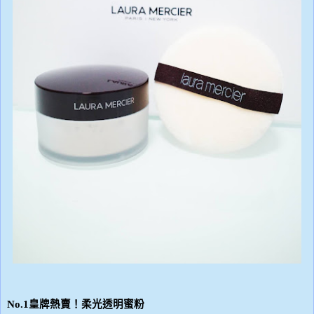
No.1
皇牌熱賣！柔光透明蜜粉