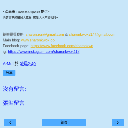
產品由
提供
*
Timeless Organics
~
,
~
內容分享純屬個人感受
感受人人不盡相同
:
sharon.ron@gmail.com
&
sharonkwok214@gmail.com
歡迎電郵聯絡
Main blog:
www.sharonkwok.co
Facebook page:
https://www.facebook.com/sharonkwp
ig:
https://www.instagram.com/sharonkwok112
ArMui
於
凌晨2:40
分享
沒有留言:
張貼留言
‹
›
首頁