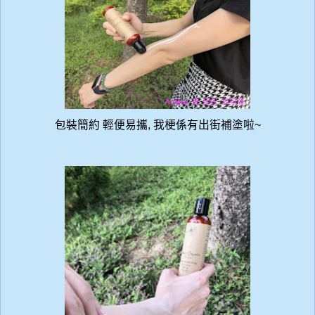
包裝簡約 輕便易攜, 我梗係有出街補塗啦~