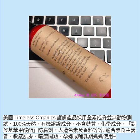
美國 Timeless Organics 護膚產品採用全素成分並無動物測
試、100%天然、
有機認證成分、不含麩質、化學成分、「對
羥基苯甲酸酯」防腐劑、
人造色素及香料等等, 適合素食主義
者、敏感肌膚、暗瘡問題、
孕婦或哺乳期媽媽使用~