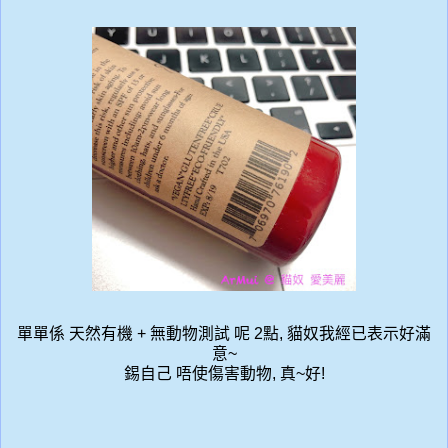
單單係 天然有機 + 無動物測試 呢 2點, 貓奴我經已表示好滿
意~
錫自己 唔使傷害動物, 真~好!