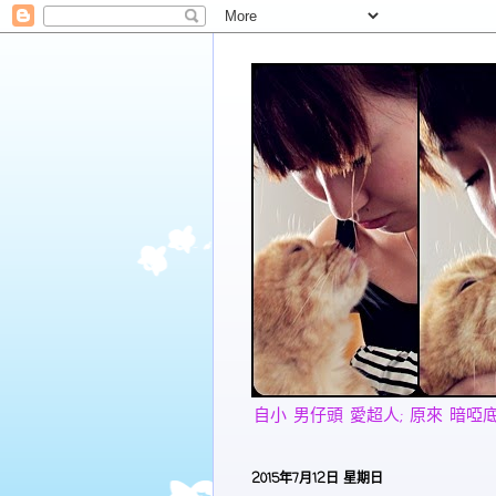
自小 男仔頭 愛超人; 原來 暗啞底 愛美
2015年7月12日 星期日