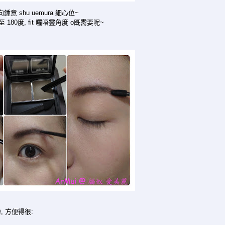
鍾意 shu uemura 細心位~
180度, fit 曬唔靈角度 o既需要呢~
 方便得很: