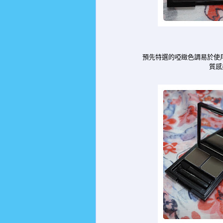
預先特選的啞緻色調易於使
質感