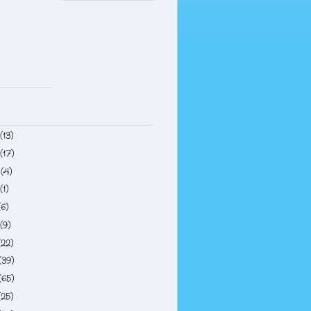
(13)
(17)
4
(4)
(1)
(6)
(9)
(22)
(39)
(65)
(25)