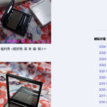
網誌存檔
2026
►
植村秀 o既好物, 真 幸 福! 啜卜!!!
2025
►
202
►
2022
►
2021
►
2020
►
2019
►
2018
►
2017
►
2016
►