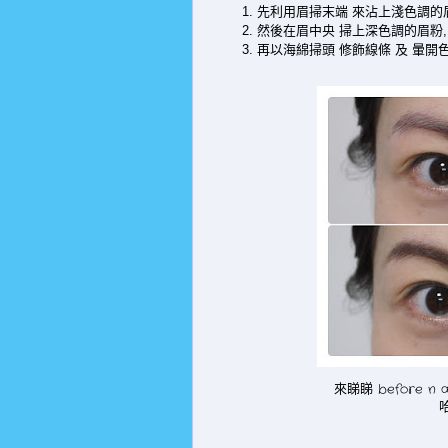
1. 先利用眉掃末端 來沾上淺色調的
2. 然後在眉中央 掃上深色調的眉粉
3. 再以海綿掃頭 修飾線條 及 暈
來睇睇 before n 