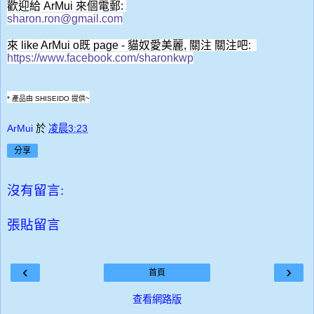
歡迎給 ArMui 來個電郵:
sharon.ron@gmail.com
來 like ArMui o既 page -
貓奴愛美麗
, 關注 關注吧
:
https://www.facebook.com/sharonkwp
* 產品由 SHISEIDO 提供~
ArMui
於
凌晨3:23
分享
沒有留言:
張貼留言
‹
›
首頁
查看網路版