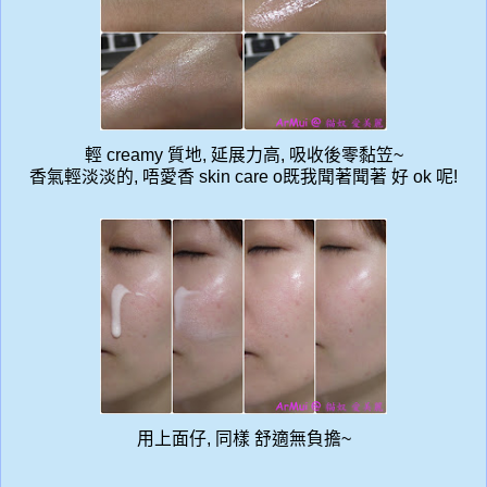
輕 creamy 質地, 延展力高, 吸收後零黏笠~
香氣輕淡淡的, 唔愛香 skin care o既我聞著聞著 好 ok 呢!
用上面仔, 同樣 舒適無負擔~