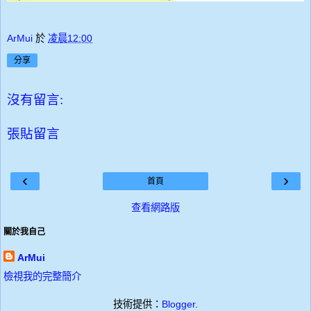
ArMui
於
凌晨12:00
分享
沒有留言:
張貼留言
‹
›
首頁
查看網路版
關於我自己
ArMui
檢視我的完整簡介
技術提供：
Blogger
.