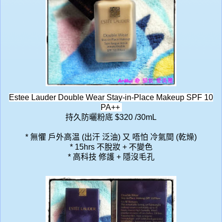
Es
tee Lauder Double Wear Stay-in-Place Makeup SPF 10
PA++
持久防曬粉底 $320 /30mL
* 無懼 戶外高温 (
出汗 泛油) 又 唔怕 冷氣間 (乾燥)
* 15hrs 不脫妝 + 不變色
* 高科技 修護 + 隱沒毛孔