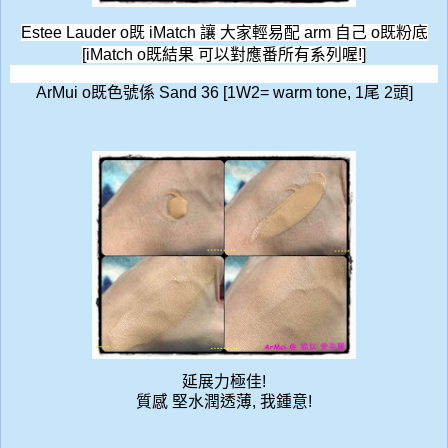
Estee Lauder o既
iMatch 讓 大家輕易配 arm 自己 o既粉底
[iMatch o既結果 可以對應番所有系列喔!]
ArMui o既色號係 Sand 36 [1W2= warm tone, 1尾 2頭]
延展力極佳!
質感 堅水潤透薄, 我鍾意!