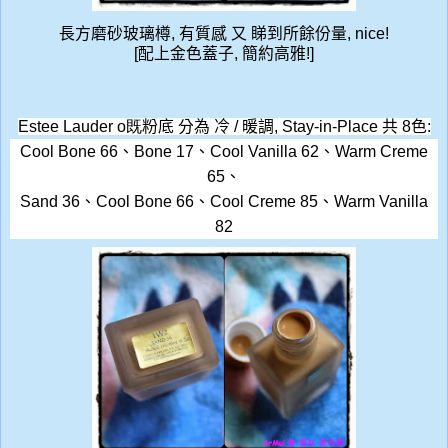
長方磨砂玻璃樽, 有質感 又 睇到所餘份量, nice!
[配上金色蓋子, 簡約高雅!]
Estee Lauder o既
粉底 分為 冷 / 暖調,
Stay-in-Place
共
8
色:
Cool Bone 66
、
Bone 17
、
Cool Vanilla 62
、
Warm Creme
65
、
Sand 36
、
Cool Bone 66
、
Cool Creme 85
、
Warm Vanilla
82