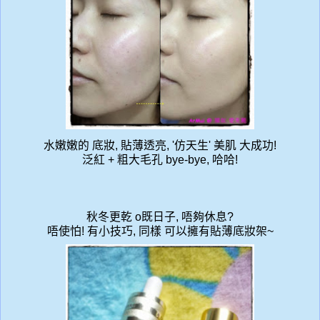
水嫩嫩的 底妝, 貼薄透亮, '仿天生' 美肌 大成功!
泛紅 + 粗大毛孔 bye-bye, 哈哈!
秋冬更乾 o既日子, 唔夠休息?
唔使怕!
有小技巧, 同樣 可以擁有貼薄底妝架~