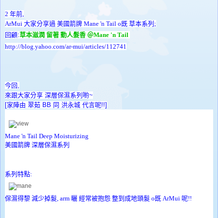
2 年前,
ArMui 大家分享過 美國箭牌 Mane 'n Tail o既 草本系列;
回顧:
草本滋潤 留著 動人髮香 ＠Mane 'n Tail
http://blog.yahoo.com/ar-mui/articles/112741
今回,
來跟大家分享 深層保濕系列喲~
[家陣由 翠茹 BB 同 洪永城 代言呢!!]
Mane 'n Tail Deep Moisturizing
美國箭牌 深層保濕系列
系列特點:
保濕得黎 減少掉髮, arm 曬 經常被抱怨 整到成地頭髮 o既 ArMui 呢!!