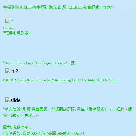
幸福受壓 ArMui, 有幸得到邀請, 出席 "KIEHL'S
抗壓紓緩工作坊"~
Hello~!
望到喇, 見到嚕~
"Rescue Skin From The Signs of Stress" o既:
KIEHL'S Skin Rescuer Stress-Minimizing Daily Hydrator $330/ 75mL
"壓力信號" 引發 炎症反應 + 削弱肌膚屏障, 產生「受壓肌膚」[e.g. 紅腫、疲
倦、缺水 同 色斑...]~
壓力, 我避唔到...
但, 唔得架, 我要 KO 呢個 "美麗 o既敵人"! Osh~!