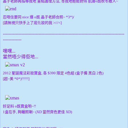
晶子老師再指導我地 重點護理方法, 等我地輕鬆對侍 肌膚o既秋冬敵人~
忍唔住要同 nice 爆 o既 晶子老師合照~ *3*)/
[請無視只快手上了底化妝的我 >///<]
-------------------------------------------------------------------------------------
-------------
嘿嘿...
當然唔少得佢地...
2012 聖誕魔法彩妝寶盒,
各 $390
限定 4色組 (盒子備 黑白 2色)
[超~美 *0*)!!!!!!]
好足料 o既寶盒喲~!!
1盒在手, 夠曬照喇~ (XD 當然齊色更佳 XD)