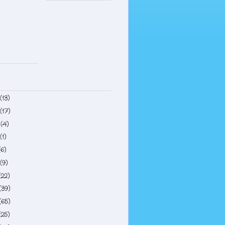
(13)
(17)
4
(4)
(1)
(6)
(9)
(22)
(39)
(65)
(25)