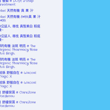
 後鎖 @ DOVE 2-Step
Treatment
elkel 天然有機 '真 果 汁'
elkel 天然有機 &#39;真 果 汁
#39;
身公証人, 尋找 真晳美白 粉底
液~
身公証人, 尋找 真晳美白 粉底
液~
的有機 淡斑 明亮 @ The
Organic Pharmacy Rose
lus Brigh...
的有機 淡斑 明亮 @ The
Organic Pharmacy Rose
lus Brigh...
就係 舒服自在 @ Wacoal
Magic X
就係 舒服自在 @ Wacoal
Magic X
 舒緩保濕 @ CareZone
Nordenau
 舒緩保濕 @ CareZone
Nordenau