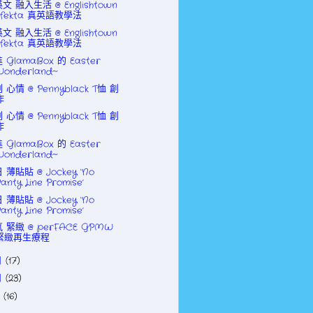
文 融入生活 @ Englishtown
Efekta 真英語教學法
文 融入生活 @ Englishtown
Efekta 真英語教學法
 GlamaBox 的 Easter
Wonderland~
 心情 @ Pennyblack T恤 創
作
 心情 @ Pennyblack T恤 創
作
 GlamaBox 的 Easter
Wonderland~
 薄貼貼 @ Jockey ‘No
Panty Line Promise’
 薄貼貼 @ Jockey ‘No
Panty Line Promise’
 緊緻 @ perFACE GPMW
緊緻再生療程
月
(17)
月
(23)
月
(16)