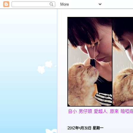
自小 男仔頭 愛超人; 原來 暗啞底 愛美
2012年4月30日 星期一