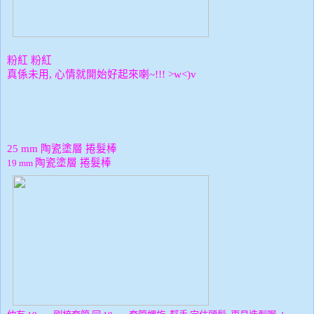
粉紅
粉紅
真係未用
心情就開始好起來喇
,
~!!! >w<)v
陶瓷塗層
捲髮棒
25 mm
陶瓷塗層
捲髮棒
19 mm