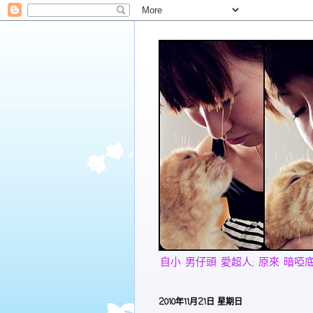
自小 男仔頭 愛超人; 原來 暗啞底 愛美
2010年11月21日 星期日