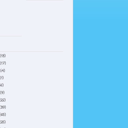
(13)
(17)
4
(4)
(1)
(6)
(9)
(22)
(39)
(65)
(25)