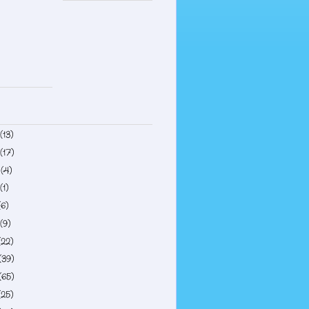
(13)
(17)
4
(4)
(1)
(6)
(9)
(22)
(39)
(65)
(25)