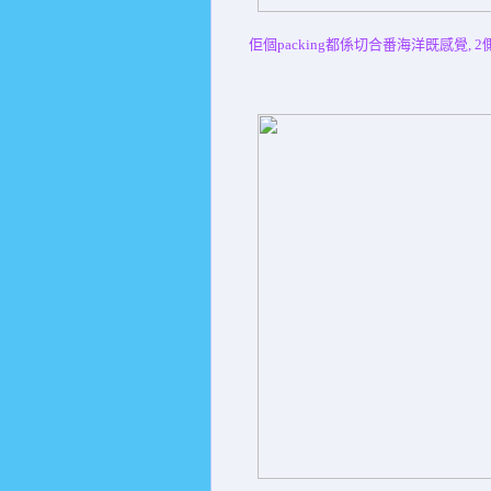
佢個packing都係切合番海洋既感覺, 