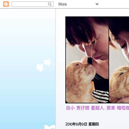
自小 男仔頭 愛超人; 原來 暗啞底 愛美
2010年9月9日 星期四