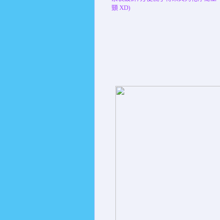
頸 XD)